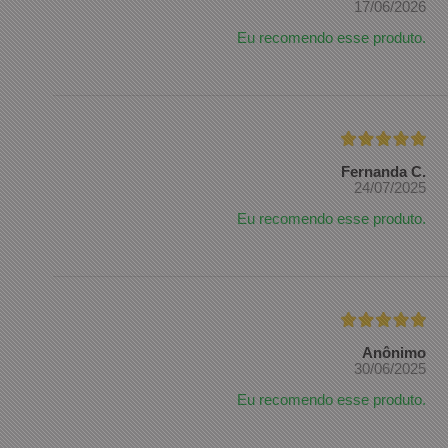
17/06/2026
Eu recomendo esse produto.
Fernanda C.
24/07/2025
Eu recomendo esse produto.
Anônimo
30/06/2025
Eu recomendo esse produto.