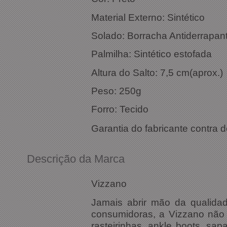
Material Externo: Sintético
Solado: Borracha Antiderrapan
Palmilha: Sintético estofada
Altura do Salto: 7,5 cm(aprox.)
Peso: 250g
Forro: Tecido
Garantia do fabricante contra d
Descrição da Marca
Vizzano
Jamais abrir mão da qualida
consumidoras, a Vizzano não 
rasteirinhas, ankle boots, sa