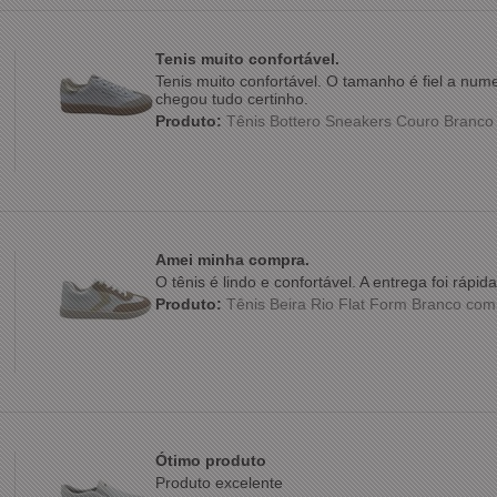
Tenis muito confortável.
Tenis muito confortável. O tamanho é fiel a nu
chegou tudo certinho.
Produto:
Tênis Bottero Sneakers Couro Branc
Amei minha compra.
O tênis é lindo e confortável. A entrega foi ráp
Produto:
Tênis Beira Rio Flat Form Branco co
Ótimo produto
Produto excelente