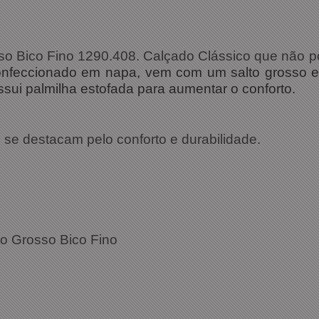
so Bico Fino 1290.408. Calçado Clássico que não po
feccionado em napa, vem com um salto grosso e 
ossui palmilha estofada para aumentar o conforto.
se destacam pelo conforto e durabilidade.
o Grosso Bico Fino