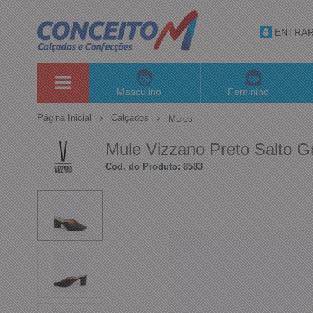
ENTRA
Masculino
Feminino
Página Inicial
Calçados
Mules
Mule Vizzano Preto Salto G
Cod. do Produto: 8583