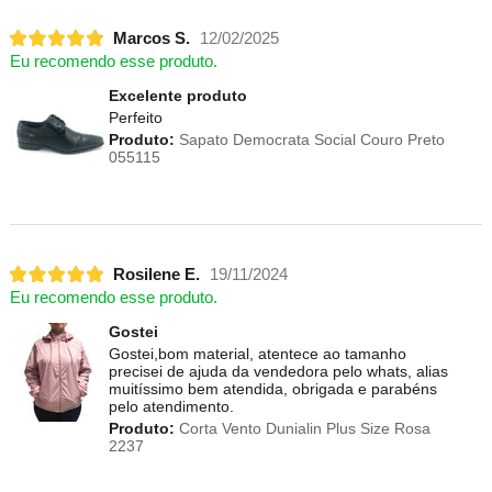
Marcos S.
12/02/2025
Eu recomendo esse produto.
Excelente produto
Perfeito
Produto:
Sapato Democrata Social Couro Preto
055115
Rosilene E.
19/11/2024
Eu recomendo esse produto.
Gostei
Gostei,bom material, atentece ao tamanho
precisei de ajuda da vendedora pelo whats, alias
muitíssimo bem atendida, obrigada e parabéns
pelo atendimento.
Produto:
Corta Vento Dunialin Plus Size Rosa
2237