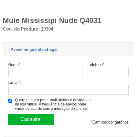
Mule Mississipi Nude Q4031
Cod. do Produto: 19304
Avise-me quando chegar
Nome
*
:
Telefone
*
:
Email
*
:
Quero receber por e-mail ofertas e novidades
da loja virtual. A frequência de envios pode
variar de acordo com a interação do cliente.
*
Campos obrigatórios