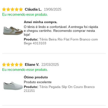
Cláudia L.
19/06/2025
Eu recomendo esse produto.
Amei minha compra.
O tênis é lindo e confortável. A entrega foi rápida
e chegou certinho. Recomendo comprar nesta
loja!
Produto:
Tênis Beira Rio Flat Form Branco com
Bege 4313103
Eliane V.
22/03/2025
Eu recomendo esse produto.
Ótimo produto
Produto excelente
Produto:
Tênis Pegada Slip On Couro Branco
211151