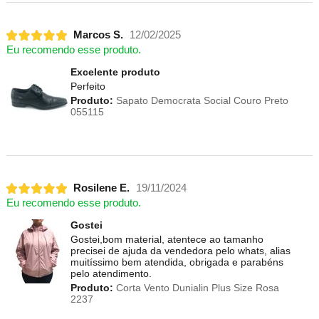
Marcos S.
12/02/2025
Eu recomendo esse produto.
Excelente produto
Perfeito
Produto:
Sapato Democrata Social Couro Preto
055115
Rosilene E.
19/11/2024
Eu recomendo esse produto.
Gostei
Gostei,bom material, atentece ao tamanho
precisei de ajuda da vendedora pelo whats, alias
muitíssimo bem atendida, obrigada e parabéns
pelo atendimento.
Produto:
Corta Vento Dunialin Plus Size Rosa
2237