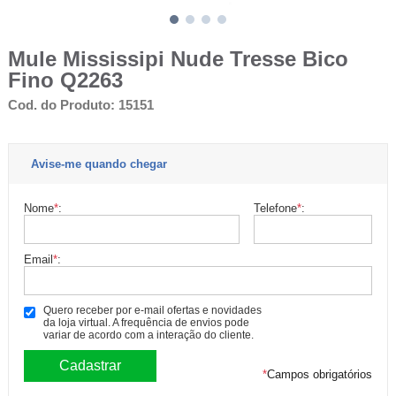
Mule Mississipi Nude Tresse Bico
Fino Q2263
Cod. do Produto: 15151
Avise-me quando chegar
Nome
*
:
Telefone
*
:
Email
*
:
Quero receber por e-mail ofertas e novidades
da loja virtual. A frequência de envios pode
variar de acordo com a interação do cliente.
*
Campos obrigatórios