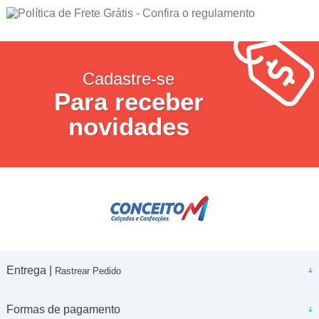
Cadastre-se
Para receber
novidades
Entrega |
Rastrear Pedido
Formas de pagamento