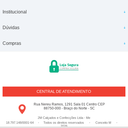
Institucional
Dúvidas
Compras
CENTRAL DE ATENDIMENTO
Rua Nereu Ramos, 1291 Sala 01 Centro CEP
88750-000 - Braço do Norte - SC
2M Calçados e Confecções Ltda - Me
18.797.148/0001-64 - Todos os direitos reservados
-
Conceito M
-
2026