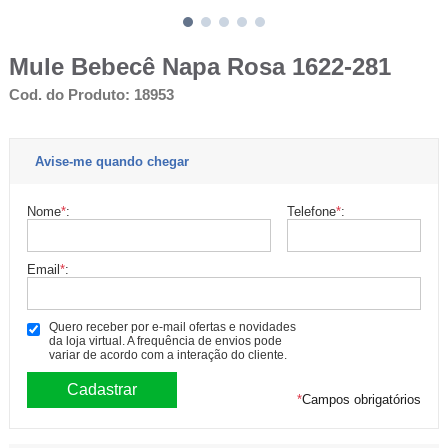
Mule Bebecê Napa Rosa 1622-281
Cod. do Produto: 18953
Avise-me quando chegar
Nome
*
:
Telefone
*
:
Email
*
:
Quero receber por e-mail ofertas e novidades
da loja virtual. A frequência de envios pode
variar de acordo com a interação do cliente.
*
Campos obrigatórios