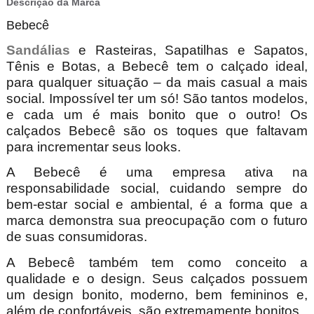
Descrição da Marca
Bebecê
Sandálias
e Rasteiras, Sapatilhas e Sapatos,
Tênis e Botas, a Bebecê tem o calçado ideal,
para qualquer situação – da mais casual a mais
social. Impossível ter um só! São tantos modelos,
e cada um é mais bonito que o outro! Os
calçados Bebecê são os toques que faltavam
para incrementar seus looks.
A Bebecê é uma empresa ativa na
responsabilidade social, cuidando sempre do
bem-estar social e ambiental, é a forma que a
marca demonstra sua preocupação com o futuro
de suas consumidoras.
A Bebecê também tem como conceito a
qualidade e o design. Seus calçados possuem
um design bonito, moderno, bem femininos e,
além de confortáveis, são extremamente bonitos.