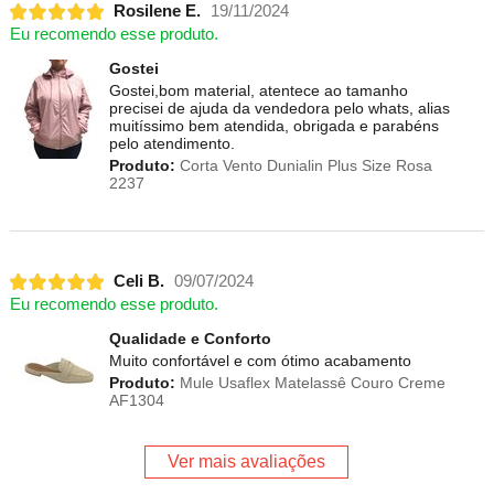
Rosilene E.
19/11/2024
Eu recomendo esse produto.
Gostei
Gostei,bom material, atentece ao tamanho
precisei de ajuda da vendedora pelo whats, alias
muitíssimo bem atendida, obrigada e parabéns
pelo atendimento.
Produto:
Corta Vento Dunialin Plus Size Rosa
2237
Celi B.
09/07/2024
Eu recomendo esse produto.
Qualidade e Conforto
Muito confortável e com ótimo acabamento
Produto:
Mule Usaflex Matelassê Couro Creme
AF1304
Ver mais avaliações