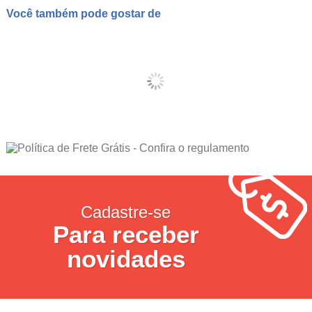
Você também pode gostar de
Cadastre-se
Para receber
novidades