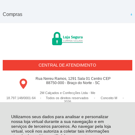
Compras
CENTRAL DE ATENDIMENTO
Rua Nereu Ramos, 1291 Sala 01 Centro CEP
88750-000 - Braço do Norte - SC
2M Calçados e Confecções Ltda - Me
18.797.148/0001-64 - Todos os direitos reservados
-
Conceito M
-
2026
Utilizamos seus dados para analisar e personalizar
nossa loja virtual durante a sua navegação e em
serviços de terceiros parceiros. Ao navegar pela loja
virtual, você nos autoriza a coletar tais informações