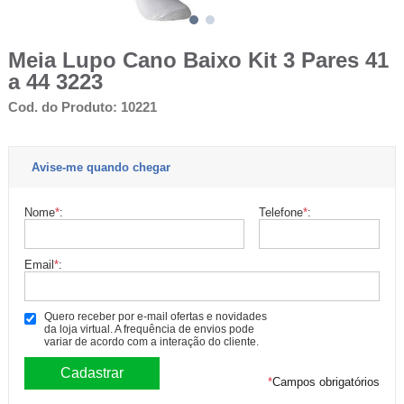
Meia Lupo Cano Baixo Kit 3 Pares 41
a 44 3223
Cod. do Produto: 10221
Avise-me quando chegar
Nome
*
:
Telefone
*
:
Email
*
:
Quero receber por e-mail ofertas e novidades
da loja virtual. A frequência de envios pode
variar de acordo com a interação do cliente.
*
Campos obrigatórios