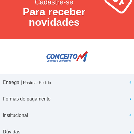
Cadastre-se
Para receber
novidades
Entrega |
Rastrear Pedido
Formas de pagamento
Institucional
Dúvidas