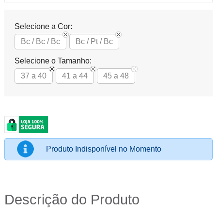
Selecione a Cor:
Bc / Bc / Bc
Bc / Pt / Bc
Selecione o Tamanho:
37 a 40
41 a 44
45 a 48
Produto Indisponível no Momento
Descrição do Produto