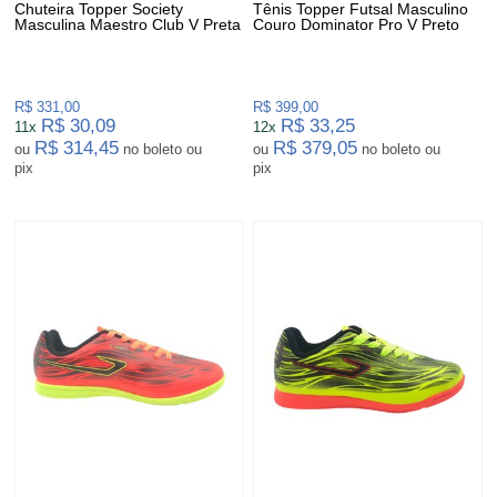
Chuteira Topper Society
Tênis Topper Futsal Masculino
Masculina Maestro Club V Preta
Couro Dominator Pro V Preto
R$ 331,00
R$ 399,00
R$ 30,09
R$ 33,25
11x
12x
R$ 314,45
R$ 379,05
ou
no boleto ou
ou
no boleto ou
pix
pix