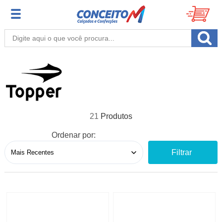
21
Ordenar por:
Filtrar