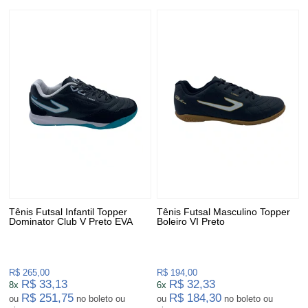
Tênis Futsal Infantil Topper
Tênis Futsal Masculino Topper
Dominator Club V Preto EVA
Boleiro VI Preto
R$ 265,00
R$ 194,00
R$ 33,13
R$ 32,33
8x
6x
R$ 251,75
R$ 184,30
ou
no boleto ou
ou
no boleto ou