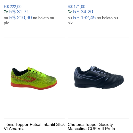
R$ 222,00
R$ 171,00
R$ 31,71
R$ 34,20
7x
5x
R$ 210,90
R$ 162,45
ou
no boleto ou
ou
no boleto ou
pix
pix
Tênis Topper Futsal Infantil Slick
Chuteira Topper Society
VI Amarela
Masculina CUP VIII Preta