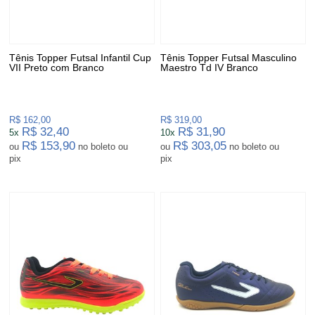
Tênis Topper Futsal Infantil Cup
Tênis Topper Futsal Masculino
VII Preto com Branco
Maestro Td IV Branco
R$ 162,00
R$ 319,00
R$ 32,40
R$ 31,90
5x
10x
R$ 153,90
R$ 303,05
ou
no boleto ou
ou
no boleto ou
pix
pix