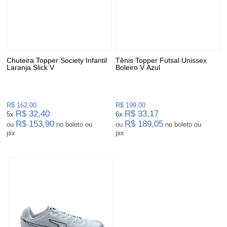
Chuteira Topper Society Infantil
Tênis Topper Futsal Unissex
Laranja Slick V
Boleiro V Azul
R$ 162,00
R$ 199,00
R$ 32,40
R$ 33,17
5x
6x
R$ 153,90
R$ 189,05
ou
no boleto ou
ou
no boleto ou
pix
pix