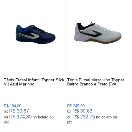
Tênis Futsal Infantil Topper Slick
Tênis Futsal Masculino Topper
VII Azul Marinho
Bairro Branco e Preto EVA
R$ 184,00
R$ 245,00
R$ 30,67
R$ 30,63
6x
8x
R$ 174,80
R$ 232,75
ou
no boleto ou
ou
no boleto ou
pix
pix