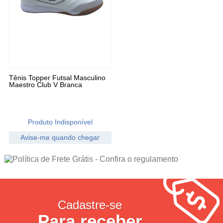
Tênis Topper Futsal Masculino
Maestro Club V Branca
Produto Indisponível
Avise-me quando chegar
21
Produtos
Cadastre-se
Para receber