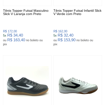
Tênis Topper Futsal Masculino
Tênis Topper Futsal Infantil Slick
Slick V Laranja com Preto
V Verde com Preto
R$ 172,00
R$ 162,00
R$ 34,40
R$ 32,40
5x
5x
R$ 163,40
R$ 153,90
ou
no boleto ou
ou
no boleto ou
pix
pix