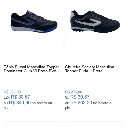
Tênis Futsal Masculino Topper
Chuteira Society Masculina
Dominator Club VI Preto EVA
Topper Furia II Preta
R$ 368,00
R$ 276,00
R$ 30,67
R$ 30,67
12x
9x
R$ 349,60
R$ 262,20
ou
no boleto ou
ou
no boleto ou
pix
pix