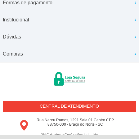
Formas de pagamento
Institucional
Dúvidas
Compras
CENTRAL DE ATENDIMENTO
Rua Nereu Ramos, 1291 Sala 01 Centro CEP
88750-000 - Braço do Norte - SC
2M Calçados e Confecções Ltda - Me