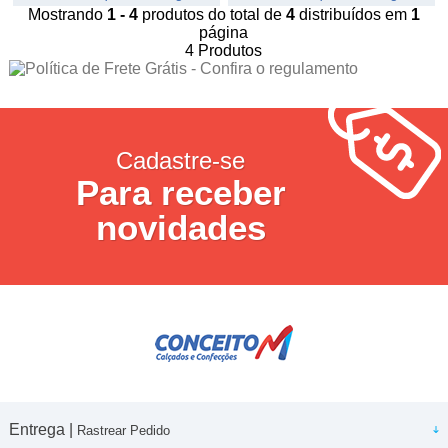
Mostrando
1 - 4
produtos do total de
4
distribuídos em
1
página
4
Produtos
Cadastre-se
Para receber
novidades
Entrega |
Rastrear Pedido