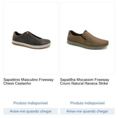
muito mais rápido, ajudando você a levar uma vida leve
e muito mais confortável.
Sapatênis Masculino Freeway
Sapatilha Mocassim Freeway
Chess Castanho
Couro Natural Havana Strike
Produto Indisponível
Produto Indisponível
Avise-me quando chegar
Avise-me quando chegar