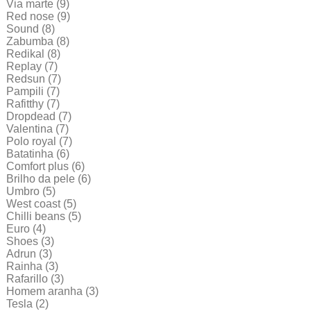
Via marte
(9)
Red nose
(9)
Sound
(8)
Zabumba
(8)
Redikal
(8)
Replay
(7)
Redsun
(7)
Pampili
(7)
Rafitthy
(7)
Dropdead
(7)
Valentina
(7)
Polo royal
(7)
Batatinha
(6)
Comfort plus
(6)
Brilho da pele
(6)
Umbro
(5)
West coast
(5)
Chilli beans
(5)
Euro
(4)
Shoes
(3)
Adrun
(3)
Rainha
(3)
Rafarillo
(3)
Homem aranha
(3)
Tesla
(2)