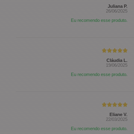
Juliana P.
26/06/2025
Eu recomendo esse produto.
Cláudia L.
19/06/2025
Eu recomendo esse produto.
Eliane V.
22/03/2025
Eu recomendo esse produto.