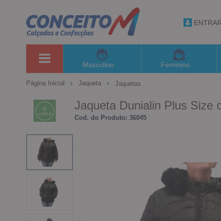
ENTRA
Masculino
Feminino
Página Inicial
Jaqueta
Jaquetas
Jaqueta Dunialin Plus Size
Cod. do Produto: 36045