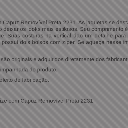
m Capuz Removível Preta 2231. As jaquetas se des
eixar os looks mais estilosos. Seu comprimento é
. Suas costuras na vertical dão um detalhe para
e, possuí dois bolsos com zíper. Se aqueça nesse in
ão originais e adquiridos diretamente dos fabricant
companhada do produto.
efeito de fabricação.
ações Técnicas:
Size com Capuz Removível Preta 2231
: 2231
: Preta