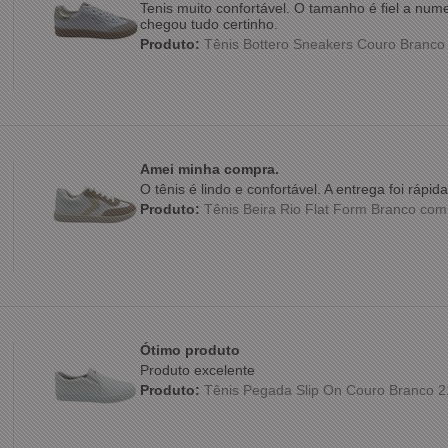
Tenis muito confortável. O tamanho é fiel a nu
chegou tudo certinho.
Produto:
Tênis Bottero Sneakers Couro Branc
Amei minha compra.
O tênis é lindo e confortável. A entrega foi ráp
Produto:
Tênis Beira Rio Flat Form Branco co
Ótimo produto
Produto excelente
Produto:
Tênis Pegada Slip On Couro Branco 