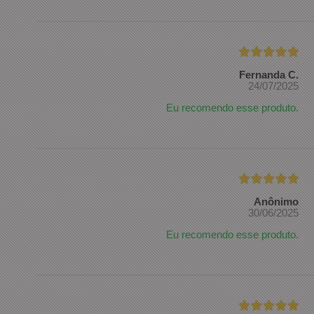
Fernanda C.
24/07/2025
Eu recomendo esse produto.
Anônimo
30/06/2025
Eu recomendo esse produto.