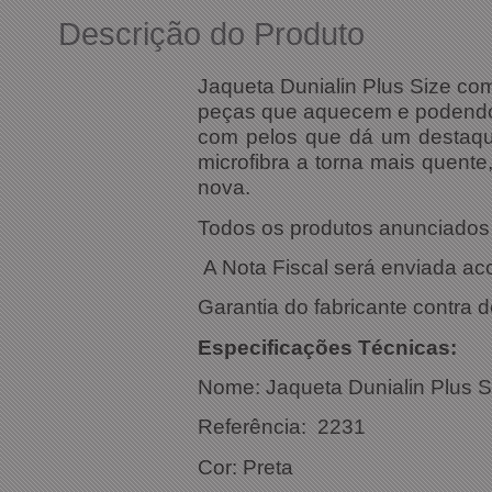
Descrição do Produto
Jaqueta Dunialin Plus Size co
peças que aquecem e podendo d
com pelos que dá um destaque
microfibra a torna mais quent
nova.
Todos os produtos anunciados s
A Nota Fiscal será enviada a
Garantia do fabricante contra d
Especific
Nome:
Jaqueta Dunialin Plus 
Referência
Cor