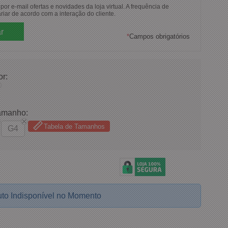
or e-mail ofertas e novidades da loja virtual. A frequência de
riar de acordo com a interação do cliente.
*
Campos obrigatórios
or:
amanho:
Tabela de Tamanhos
G4
to Indisponível no Momento