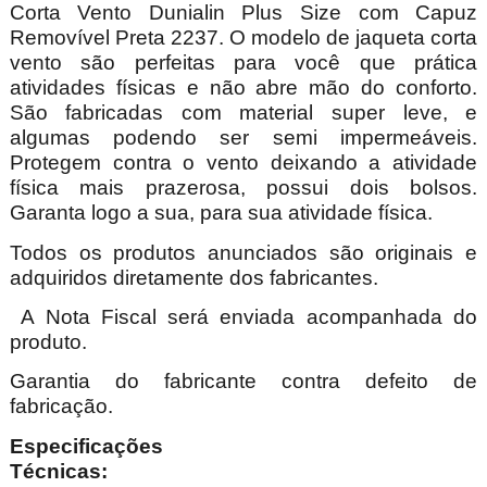
Corta Vento Dunialin Plus Size com Capuz
Removível Preta 2237.
O modelo de jaqueta corta
vento são perfeitas para você que prática
atividades físicas e não abre mão do conforto.
São fabricadas com material super leve, e
algumas podendo ser semi impermeáveis.
Protegem contra o vento deixando a atividade
física mais prazerosa, possui dois bolsos.
Garanta logo a sua, para sua atividade física.
Todos os produtos anunciados são originais e
adquiridos diretamente dos fabricantes.
A Nota Fiscal será enviada acompanhada do
produto.
Garantia do fabricante contra defeito de
fabricação.
Especificações
Técnica