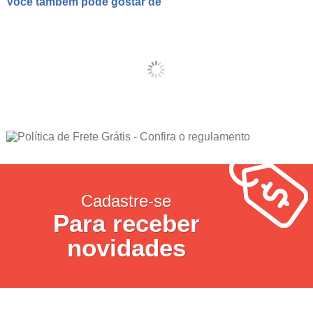
Você também pode gostar de
Cadastre-se
Para receber
novidades