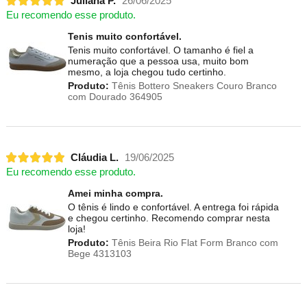
Juliana P.
26/06/2025
Eu recomendo esse produto.
Tenis muito confortável.
Tenis muito confortável. O tamanho é fiel a
numeração que a pessoa usa, muito bom
mesmo, a loja chegou tudo certinho.
Produto:
Tênis Bottero Sneakers Couro Branco
com Dourado 364905
Cláudia L.
19/06/2025
Eu recomendo esse produto.
Amei minha compra.
O tênis é lindo e confortável. A entrega foi rápida
e chegou certinho. Recomendo comprar nesta
loja!
Produto:
Tênis Beira Rio Flat Form Branco com
Bege 4313103