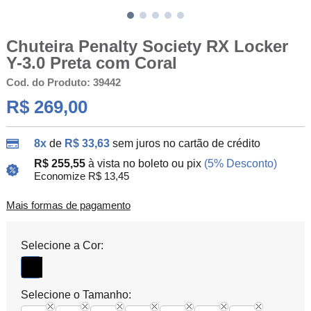
Chuteira Penalty Society RX Locker
Y-3.0 Preta com Coral
Cod. do Produto: 39442
R$ 269,00
8x
de
R$ 33,63
sem juros no cartão de crédito
R$ 255,55
à vista no boleto ou pix
(5% Desconto)
Economize R$ 13,45
Mais formas de pagamento
Selecione a Cor:
Selecione o Tamanho: