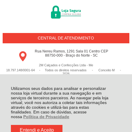
CENTRAL DE ATENDIMENTO
Rua Nereu Ramos, 1291 Sala 01 Centro CEP
88750-000 - Braço do Norte - SC
2M Calçados e Confecções Ltda - Me
18.797.148/0001-64 - Todos os direitos reservados
-
Conceito M
-
2026
Utilizamos seus dados para analisar e personalizar
nossa loja virtual durante a sua navegação e em
serviços de terceiros parceiros. Ao navegar pela loja
virtual, você nos autoriza a coletar tais informações
através do cookies e utilizá-las para estas
finalidades. Em caso de dúvidas, acesse
nossa
Política de Privacidade
Entendi e Aceito