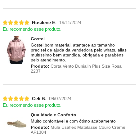
Rosilene E.
19/11/2024
Eu recomendo esse produto.
Gostei
Gostei,bom material, atentece ao tamanho
precisei de ajuda da vendedora pelo whats, alias
muitíssimo bem atendida, obrigada e parabéns
pelo atendimento.
Produto:
Corta Vento Dunialin Plus Size Rosa
2237
Celi B.
09/07/2024
Eu recomendo esse produto.
Qualidade e Conforto
Muito confortável e com ótimo acabamento
Produto:
Mule Usaflex Matelassê Couro Creme
AF1304