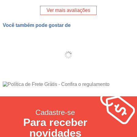
Ver mais avaliações
Você também pode gostar de
Cadastre-se
Para receber
novidades