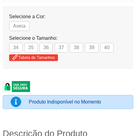
Selecione a Cor:
Aveia
Selecione o Tamanho:
34
35
36
37
38
39
40
Tabela de Tamanhos
Produto Indisponível no Momento
Descrição do Produto