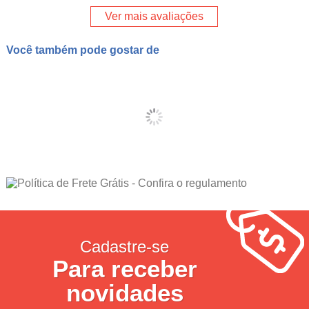
Ver mais avaliações
Você também pode gostar de
Cadastre-se
Para receber
novidades