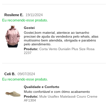
Rosilene E.
19/11/2024
Eu recomendo esse produto.
Gostei
Gostei,bom material, atentece ao tamanho
precisei de ajuda da vendedora pelo whats, alias
muitíssimo bem atendida, obrigada e parabéns
pelo atendimento.
Produto:
Corta Vento Dunialin Plus Size Rosa
2237
Celi B.
09/07/2024
Eu recomendo esse produto.
Qualidade e Conforto
Muito confortável e com ótimo acabamento
Produto:
Mule Usaflex Matelassê Couro Creme
AF1304