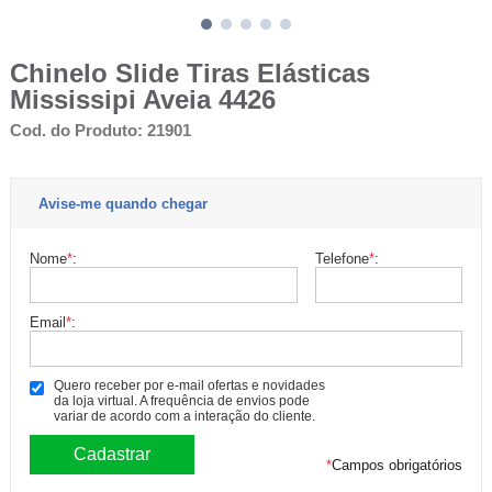
Chinelo Slide Tiras Elásticas
Mississipi Aveia 4426
Cod. do Produto: 21901
Avise-me quando chegar
Nome
*
:
Telefone
*
:
Email
*
:
Quero receber por e-mail ofertas e novidades
da loja virtual. A frequência de envios pode
variar de acordo com a interação do cliente.
*
Campos obrigatórios