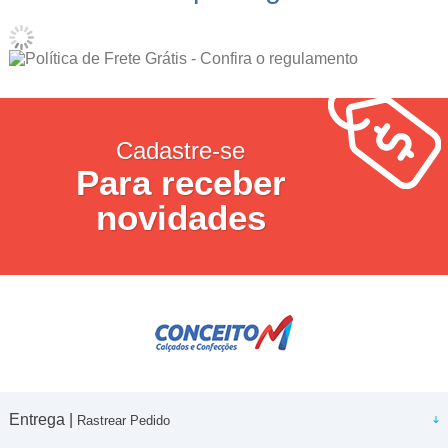
Cadastre-se
Para receber
novidades
Entrega |
Rastrear Pedido