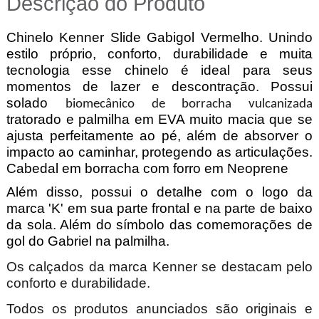
Descrição do Produto
Chinelo Kenner Slide Gabigol Vermelho. Unindo
estilo próprio, conforto, durabilidade e muita
tecnologia esse chinelo é ideal para seus
momentos de lazer e descontração.
Possui
solado
biomecânico de borracha vulcanizada
tratorado e palmilha em EVA muito macia que se
ajusta perfeitamente ao pé, além de absorver o
impacto ao caminhar, protegendo as articulações.
Cabedal em borracha com forro em Neoprene
Além disso, possui o detalhe com o logo da
marca 'K' em sua parte frontal e na parte de baixo
da sola. Além do símbolo das comemorações de
gol do Gabriel na palmilha.
Os calçados da marca Kenner se destacam pelo
conforto e durabilidade.
Todos os produtos anunciados são originais e