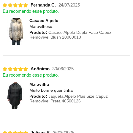
Fernanda C.
24/07/2025
Eu recomendo esse produto.
Casaco Alpelo
Maravilhoso.
Produto:
Casaco Alpelo Dupla Face Capuz
Removível Blush 20000010
Anônimo
30/06/2025
Eu recomendo esse produto.
Maravilha
Muito bom e quentinha
Produto:
Jaqueta Alpelo Plus Size Capuz
Removível Preta 40500126
Juliana P.
26/06/2025