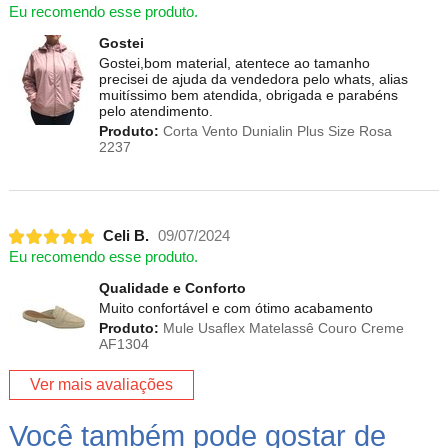
Eu recomendo esse produto.
Gostei
Gostei,bom material, atentece ao tamanho
precisei de ajuda da vendedora pelo whats, alias
muitíssimo bem atendida, obrigada e parabéns
pelo atendimento.
Produto:
Corta Vento Dunialin Plus Size Rosa
2237
Celi B.
09/07/2024
Eu recomendo esse produto.
Qualidade e Conforto
Muito confortável e com ótimo acabamento
Produto:
Mule Usaflex Matelassê Couro Creme
AF1304
Ver mais avaliações
Você também pode gostar de