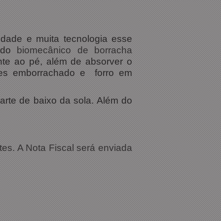
lidade e muita tecnologia esse
lado
biomecânico de borracha
nte ao pé, além de absorver o
lhes emborrachado e forro em
arte de baixo da sola. Além do
tes. A Nota Fiscal será enviada