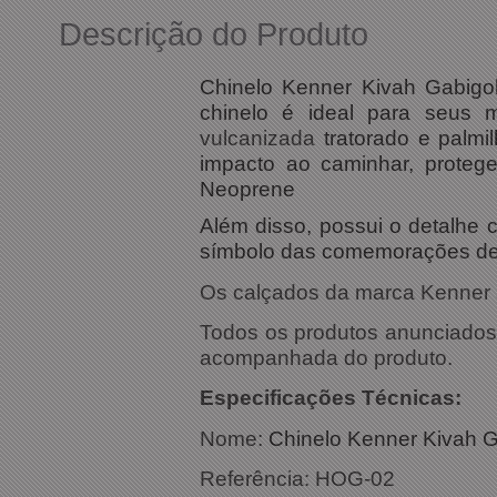
Descrição do Produto
Chinelo Kenner Kivah Gabigol 
chinelo é ideal para seus
vulcanizada
tratorado e palm
impacto ao caminhar, proteg
Neoprene
Além disso, possui o detalhe 
símbolo das comemorações de g
Os calçados da marca Kenner s
Todos os produtos anunciados s
acompanhada do produto.
Especific
Nome:
Chinelo Kenner Kivah 
Referência: