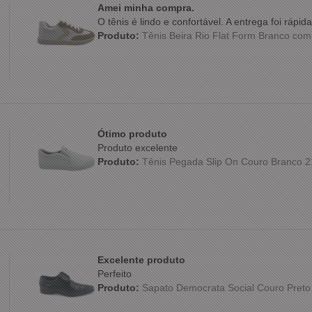
Amei minha compra.
O tênis é lindo e confortável. A entrega foi ráp
Produto:
Tênis Beira Rio Flat Form Branco co
Ótimo produto
Produto excelente
Produto:
Tênis Pegada Slip On Couro Branco 
Excelente produto
Perfeito
Produto:
Sapato Democrata Social Couro Preto