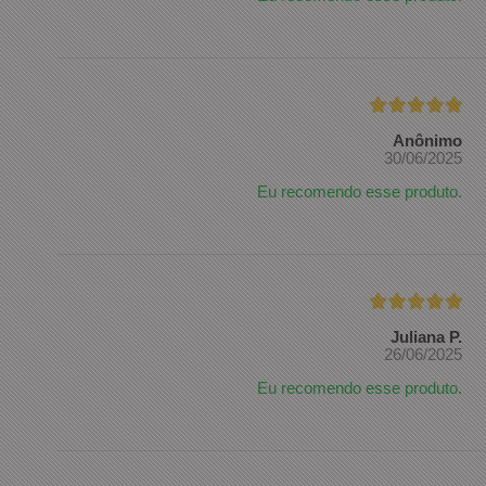
Anônimo
30/06/2025
Eu recomendo esse produto.
Juliana P.
26/06/2025
Eu recomendo esse produto.