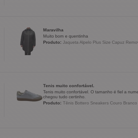
Maravilha
Muito bom e quentinha
Produto:
Jaqueta Alpelo Plus Size Capuz Remo
Tenis muito confortável.
Tenis muito confortável. O tamanho é fiel a nu
chegou tudo certinho.
Produto:
Tênis Bottero Sneakers Couro Branc