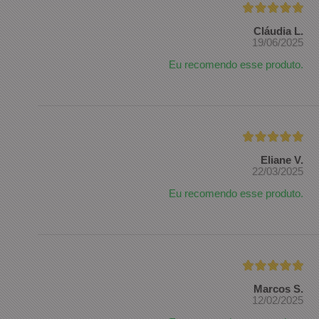
Cláudia L.
19/06/2025
Eu recomendo esse produto.
Eliane V.
22/03/2025
Eu recomendo esse produto.
Marcos S.
12/02/2025