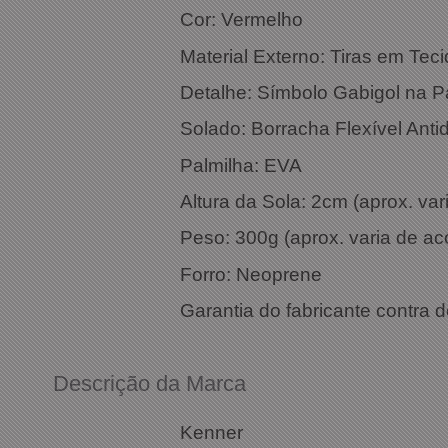
Cor: 
Material Externo: Tiras em Te
Detalhe: Símbolo Gabigol na P
Solado: Borracha Flexível Anti
Palmilha: EVA
Altura da Sola: 2cm (aprox. v
Peso: 300g (aprox. varia de a
Forro: Neoprene
Garantia do fabricante contra d
Descrição da Marca
Kenner