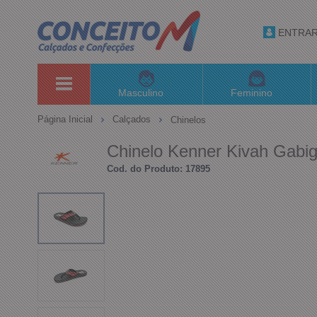
ENTRA
Masculino
Feminino
Página Inicial
Calçados
Chinelos
Chinelo Kenner Kivah Gabi
Cod. do Produto: 17895