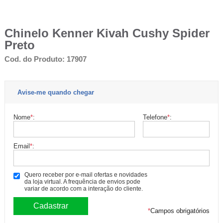
Chinelo Kenner Kivah Cushy Spider
Preto
Cod. do Produto: 17907
Avise-me quando chegar
Nome
*
:
Telefone
*
:
Email
*
:
Quero receber por e-mail ofertas e novidades
da loja virtual. A frequência de envios pode
variar de acordo com a interação do cliente.
*
Campos obrigatórios