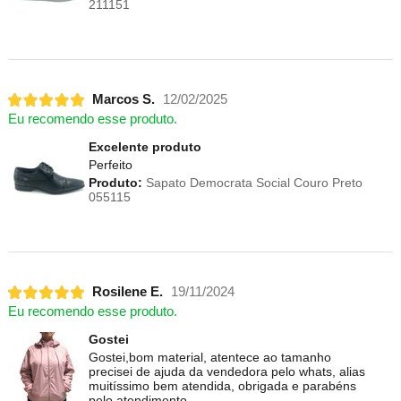
211151
Marcos S.
12/02/2025
Eu recomendo esse produto.
Excelente produto
Perfeito
Produto:
Sapato Democrata Social Couro Preto
055115
Rosilene E.
19/11/2024
Eu recomendo esse produto.
Gostei
Gostei,bom material, atentece ao tamanho
precisei de ajuda da vendedora pelo whats, alias
muitíssimo bem atendida, obrigada e parabéns
pelo atendimento.