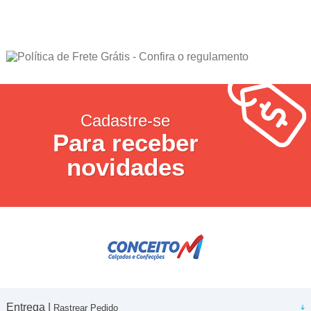
Cadastre-se
Para receber
novidades
Entrega |
Rastrear Pedido