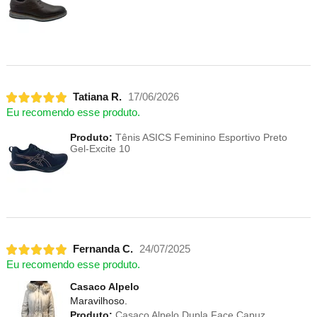
Tatiana R.
17/06/2026
Eu recomendo esse produto.
Produto:
Tênis ASICS Feminino Esportivo Preto
Gel-Excite 10
Fernanda C.
24/07/2025
Eu recomendo esse produto.
Casaco Alpelo
Maravilhoso.
Produto:
Casaco Alpelo Dupla Face Capuz