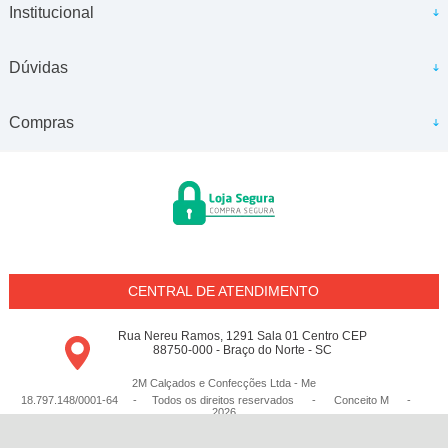
Institucional
Dúvidas
Compras
CENTRAL DE ATENDIMENTO
Rua Nereu Ramos, 1291 Sala 01 Centro CEP
88750-000 - Braço do Norte - SC
2M Calçados e Confecções Ltda - Me
18.797.148/0001-64 - Todos os direitos reservados
-
Conceito M
-
2026