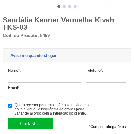
Sandália Kenner Vermelha Kivah
TKS-03
Cod. do Produto: 8459
Avise-me quando chegar
Nome
*
:
Telefone
*
:
Email
*
:
Quero receber por e-mail ofertas e novidades
da loja virtual. A frequência de envios pode
variar de acordo com a interação do cliente.
*
Campos obrigatórios