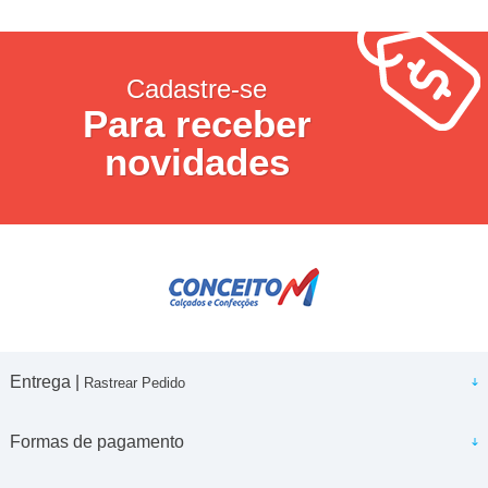
Cadastre-se
Para receber
novidades
Entrega |
Rastrear Pedido
Formas de pagamento