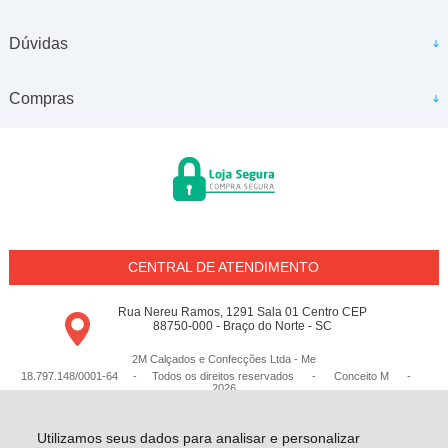
Dúvidas
Compras
CENTRAL DE ATENDIMENTO
Rua Nereu Ramos, 1291 Sala 01 Centro CEP
88750-000 - Braço do Norte - SC
2M Calçados e Confecções Ltda - Me
18.797.148/0001-64 - Todos os direitos reservados
-
Conceito M
-
2026
Utilizamos seus dados para analisar e personalizar