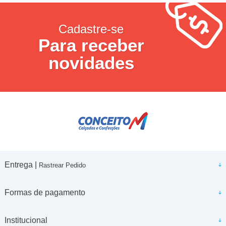
Cadastre-se
Para receber
novidades
Entrega |
Rastrear Pedido
Formas de pagamento
Institucional