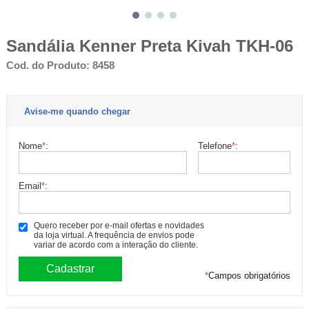
Sandália Kenner Preta Kivah TKH-06
Cod. do Produto: 8458
Avise-me quando chegar
Nome
*
:
Telefone
*
:
Email
*
:
Quero receber por e-mail ofertas e novidades
da loja virtual. A frequência de envios pode
variar de acordo com a interação do cliente.
*
Campos obrigatórios