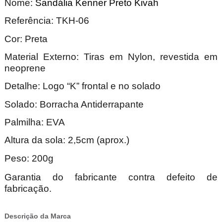
Nome:
Sandália Kenner Preto Kivah
Referência: TKH-06
Cor: Preta
Material Externo: Tiras em Nylon, revestida em
neoprene
Detalhe: Logo “K” frontal e no solado
Solado: Borracha Antiderrapante
Palmilha: EVA
Altura da sola: 2,5cm (aprox.)
Peso: 200g
Garantia do fabricante contra defeito de
fabricação.
Descrição da Marca