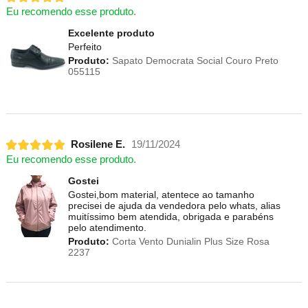
Eu recomendo esse produto.
Excelente produto
Perfeito
Produto:
Sapato Democrata Social Couro Preto
055115
Rosilene E.
19/11/2024
Eu recomendo esse produto.
Gostei
Gostei,bom material, atentece ao tamanho
precisei de ajuda da vendedora pelo whats, alias
muitíssimo bem atendida, obrigada e parabéns
pelo atendimento.
Produto:
Corta Vento Dunialin Plus Size Rosa
2237