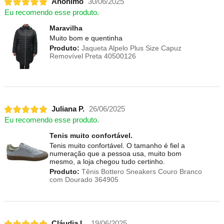
Anônimo
30/06/2025
Eu recomendo esse produto.
Maravilha
Muito bom e quentinha
Produto:
Jaqueta Alpelo Plus Size Capuz
Removível Preta 40500126
Juliana P.
26/06/2025
Eu recomendo esse produto.
Tenis muito confortável.
Tenis muito confortável. O tamanho é fiel a
numeração que a pessoa usa, muito bom
mesmo, a loja chegou tudo certinho.
Produto:
Tênis Bottero Sneakers Couro Branco
com Dourado 364905
Cláudia L.
19/06/2025