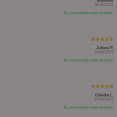
Anônimo
30/06/2025
Eu recomendo esse produto.
Juliana P.
26/06/2025
Eu recomendo esse produto.
Cláudia L.
19/06/2025
Eu recomendo esse produto.