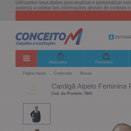
Utilizamos seus dados para analisar e personalizar noss
autoriza a coletar tais informações através do cookies 
ENTRA
Masculino
Feminino
Página Inicial
Confecção
Blusas
Cardigã Alpelo Feminina 
Cod. do Produto: 7843