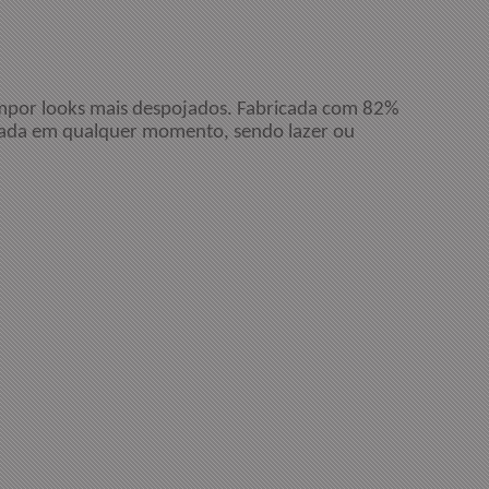
compor looks mais despojados. Fabricada com 82%
 usada em qualquer momento, sendo lazer ou