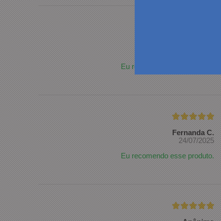
Tatiana R.
17/06/2026
Eu recomendo esse produto.
Fernanda C.
24/07/2025
Eu recomendo esse produto.