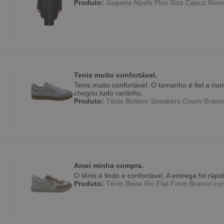
Produto:
Jaqueta Alpelo Plus Size Capuz Rem
Tenis muito confortável.
Tenis muito confortável. O tamanho é fiel a n
chegou tudo certinho.
Produto:
Tênis Bottero Sneakers Couro Bran
Amei minha compra.
O tênis é lindo e confortável. A entrega foi rá
Produto:
Tênis Beira Rio Flat Form Branco c