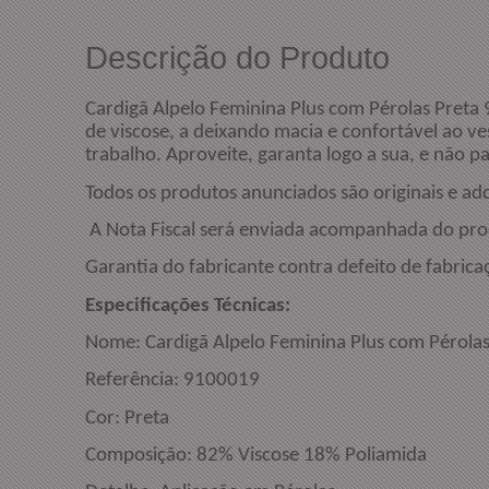
Descrição do Produto
Cardigã Alpelo Feminina Plus com Pérolas Preta
de viscose, a deixando macia e confortável ao v
trabalho. Aproveite, garanta logo a sua, e não pa
Todos os produtos anunciados são originais e ad
A Nota Fiscal será enviada acompanhada do pro
Garantia do fabricante contra defeito de fabrica
Especificações 
Nome:
Cardigã Alpelo Feminina Plus com Pérola
Referência: 9100019
Cor: P
Composição: 82% Viscose 18% Poliamida