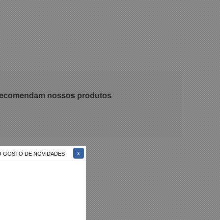
 recomendam nossos produtos
ÃO GOSTO DE NOVIDADES
 Marrom Casual