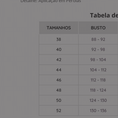
Detalhe: Aplicação em Pérolas