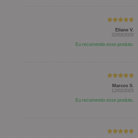
Eliane V.
22/03/2025
Eu recomendo esse produto.
Marcos S.
12/02/2025
Eu recomendo esse produto.