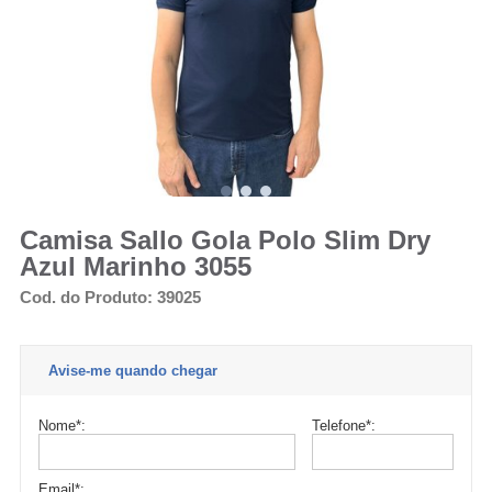
Camisa Sallo Gola Polo Slim Dry
Azul Marinho 3055
Cod. do Produto: 39025
Avise-me quando chegar
Nome
*
:
Telefone
*
:
Email
*
: