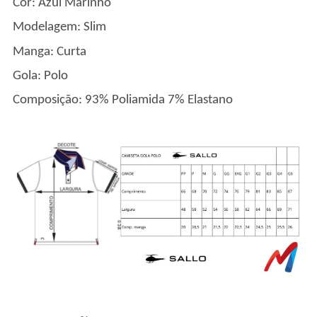
Cor: Azul Marinho
Modelagem: Slim
Manga: Curta
Gola: Polo
Composição: 93% Poliamida 7% Elastano