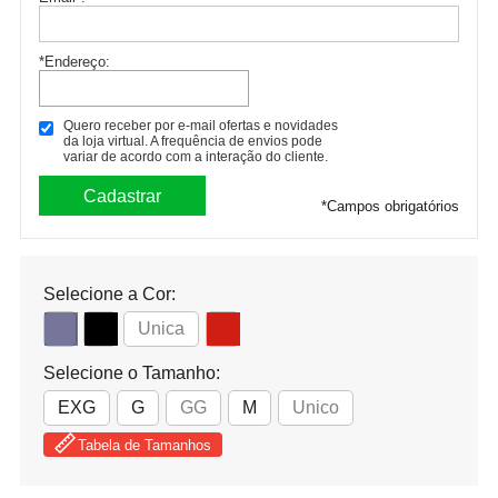
*Endereço:
Quero receber por e-mail ofertas e novidades
da loja virtual. A frequência de envios pode
variar de acordo com a interação do cliente.
*
Campos obrigatórios
Selecione a Cor:
Unica
Selecione o Tamanho:
EXG
G
GG
M
Unico
Tabela de Tamanhos