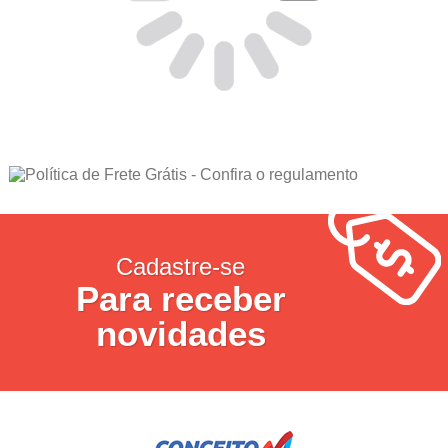
Cadastre-se
Para receber
novidades