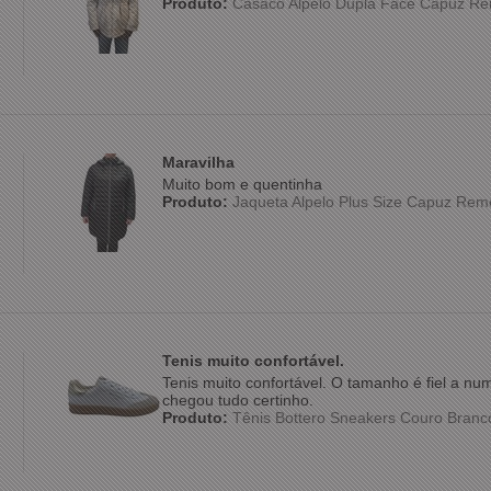
Produto:
Casaco Alpelo Dupla Face Capuz Re
Maravilha
Muito bom e quentinha
Produto:
Jaqueta Alpelo Plus Size Capuz Rem
Tenis muito confortável.
Tenis muito confortável. O tamanho é fiel a n
chegou tudo certinho.
Produto:
Tênis Bottero Sneakers Couro Bran