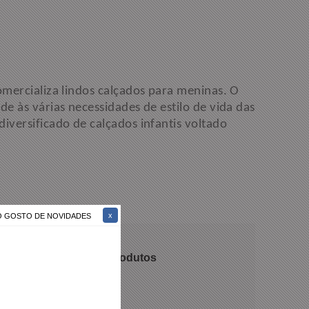
omercializa lindos calçados para meninas. O
de às várias necessidades de estilo de vida das
iversificado de calçados infantis voltado
ÃO GOSTO DE NOVIDADES
 recomendam nossos produtos