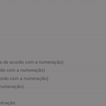
ria de acordo com a numeração)
cordo com a numeração)
acordo com a numeração)
 numeração).
bricação.