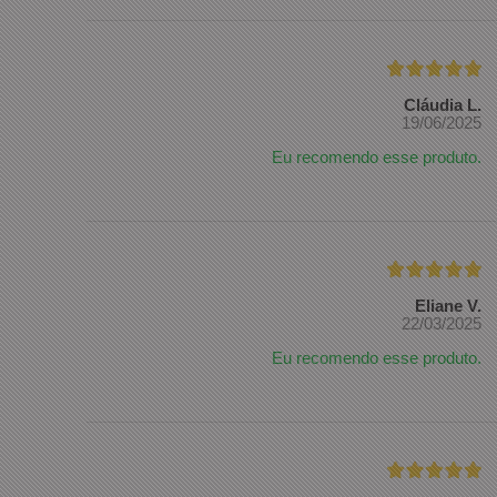
Cláudia L.
19/06/2025
Eu recomendo esse produto.
Eliane V.
22/03/2025
Eu recomendo esse produto.