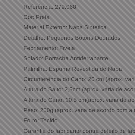
Referência: 279.068
Cor: Preta
Material Externo: Napa Sintética
Detalhe: Pequenos Botons Dourados
Fechamento: Fivela
Solado: Borracha Antiderrapante
Palmilha: Espuma Revestida de Napa
Circunferência do Cano: 20 cm (aprox. va
Altura do Salto: 2,5cm (aprox. varia de a
Altura do Cano: 10,5 cm(aprox. varia de 
Peso: 250g (aprox. varia de acordo com a
Forro: Tecido
Garantia do fabricante contra defeito de fa