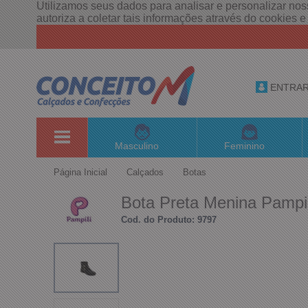
Utilizamos seus dados para analisar e personalizar noss
autoriza a coletar tais informações através do cookies 
ENTRA
Masculino
Feminino
Página Inicial
Calçados
Botas
Bota Preta Menina Pampil
Cod. do Produto: 9797