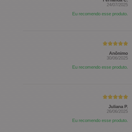
24/07/2025
Eu recomendo esse produto.
Anônimo
30/06/2025
Eu recomendo esse produto.
Juliana P.
26/06/2025
Eu recomendo esse produto.