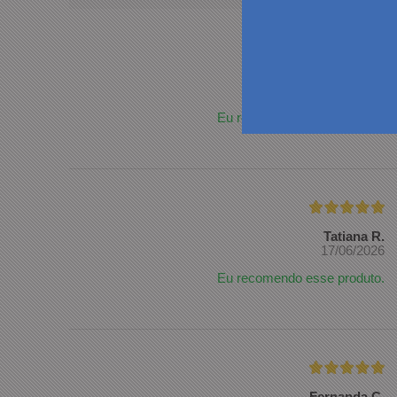
Elias M.
22/07/2026
Eu recomendo esse produto.
Tatiana R.
17/06/2026
Eu recomendo esse produto.
Fernanda C.