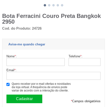
Bota Ferracini Couro Preta Bangkok
2950
Cod. do Produto: 24726
Avise-me quando chegar
Nome
*
:
Telefone
*
:
Email
*
:
Quero receber por e-mail ofertas e novidades
da loja virtual. A frequência de envios pode
variar de acordo com a interação do cliente.
*
Campos obrigatórios