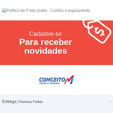
Cadastre-se
Para receber
novidades
Entrega |
Rastrear Pedido