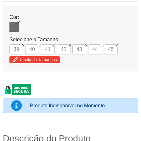
Cor:
Selecione o Tamanho:
39
40
41
42
43
44
45
Tabela de Tamanhos
Produto Indisponível no Momento
Descrição do Produto