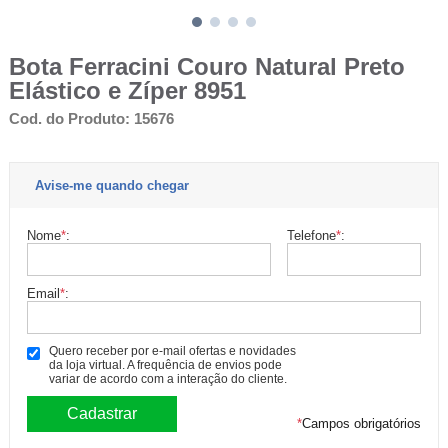
Bota Ferracini Couro Natural Preto
Elástico e Zíper 8951
Cod. do Produto: 15676
Avise-me quando chegar
Nome
*
:
Telefone
*
:
Email
*
:
Quero receber por e-mail ofertas e novidades
da loja virtual. A frequência de envios pode
variar de acordo com a interação do cliente.
*
Campos obrigatórios