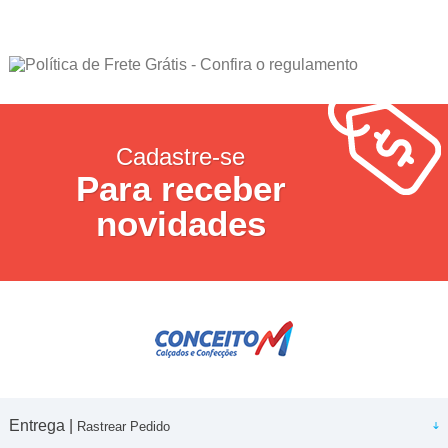
Cadastre-se
Para receber
novidades
Entrega |
Rastrear Pedido