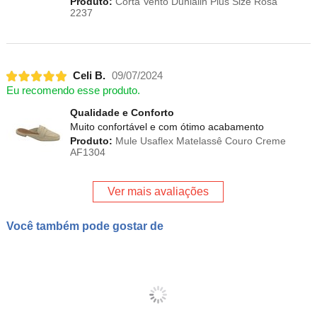
Produto:
Corta Vento Dunialin Plus Size Rosa
2237
Celi B.
09/07/2024
Eu recomendo esse produto.
Qualidade e Conforto
Muito confortável e com ótimo acabamento
Produto:
Mule Usaflex Matelassê Couro Creme
AF1304
Ver mais avaliações
Você também pode gostar de