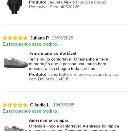
Produto:
Jaqueta Alpelo Plus Size Capuz
Removível Preta 40500126
Juliana P.
26/06/2025
Eu recomendo esse produto.
Tenis muito confortável.
Tenis muito confortável. O tamanho é fiel a
numeração que a pessoa usa, muito bom
mesmo, a loja chegou tudo certinho.
Produto:
Tênis Bottero Sneakers Couro Branco
com Dourado 364905
Cláudia L.
19/06/2025
Eu recomendo esse produto.
Amei minha compra.
O tênis é lindo e confortável. A entrega foi rápida
e chegou certinho. Recomendo comprar nesta