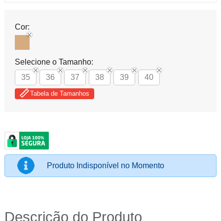
Cor:
Selecione o Tamanho:
35
36
37
38
39
40
Tabela de Tamanhos
Produto Indisponível no Momento
Descrição do Produto