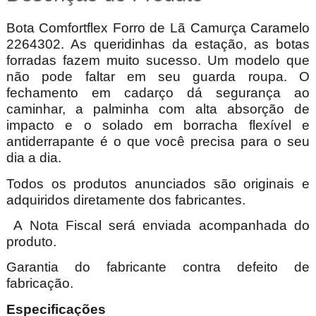
Bota Comfortflex Forro de Lã Camurça Caramelo
2264302. As queridinhas da estação, as botas
forradas fazem muito sucesso. Um modelo que
não pode faltar em seu guarda roupa. O
fechamento em cadarço dá segurança ao
caminhar, a palminha com alta absorção de
impacto e o solado em borracha flexível e
antiderrapante é o que você precisa para o seu
dia a dia.
Todos os produtos anunciados são originais e
adquiridos diretamente dos fabricantes.
A Nota Fiscal será enviada acompanhada do
produto.
Garantia do fabricante contra defeito de
fabricação.
Especificações