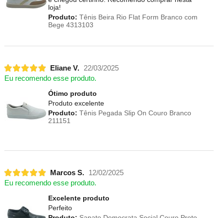
loja!
Produto:
Tênis Beira Rio Flat Form Branco com
Bege 4313103
Eliane V.
22/03/2025
Eu recomendo esse produto.
Ótimo produto
Produto excelente
Produto:
Tênis Pegada Slip On Couro Branco
211151
Marcos S.
12/02/2025
Eu recomendo esse produto.
Excelente produto
Perfeito
Produto:
Sapato Democrata Social Couro Preto