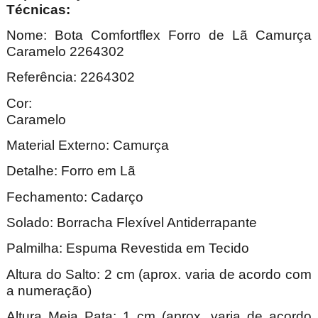
Técnica
Nome: Bota Comfortflex Forro de Lã Camurça
Caramelo 2264302
Referência: 2264302
Cor:
Caram
Material Externo: Camurça
Detalhe: Forro em Lã
Fechamento: Cadarço
Solado: Borracha Flexível Antiderrapante
Palmilha: Espuma Revestida em Tecido
Altura do Salto: 2 cm (aprox. varia de acordo com
a numeração)
Altura Meia Pata: 1 cm (aprox. varia de acordo