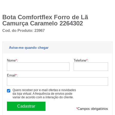
Bota Comfortflex Forro de Lã
Camurça Caramelo 2264302
Cod. do Produto: 23967
Avise-me quando chegar
Nome
*
:
Telefone
*
:
Email
*
:
Quero receber por e-mail ofertas e novidades
da loja virtual. A frequência de envios pode
variar de acordo com a interação do cliente.
*
Campos obrigatórios