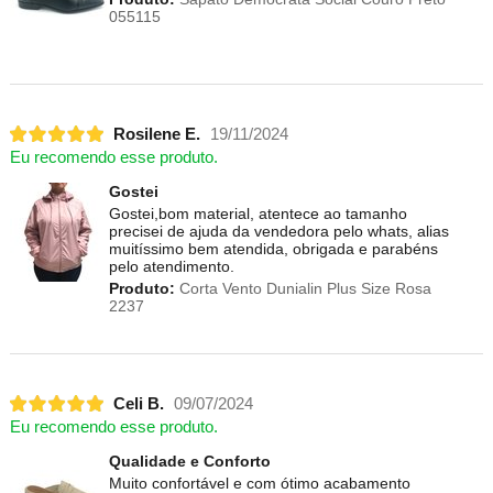
055115
Rosilene E.
19/11/2024
Eu recomendo esse produto.
Gostei
Gostei,bom material, atentece ao tamanho
precisei de ajuda da vendedora pelo whats, alias
muitíssimo bem atendida, obrigada e parabéns
pelo atendimento.
Produto:
Corta Vento Dunialin Plus Size Rosa
2237
Celi B.
09/07/2024
Eu recomendo esse produto.
Qualidade e Conforto
Muito confortável e com ótimo acabamento