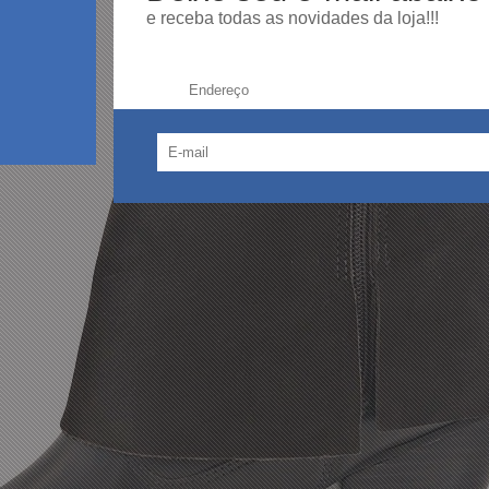
e receba todas as novidades da loja!!!
Endereço: