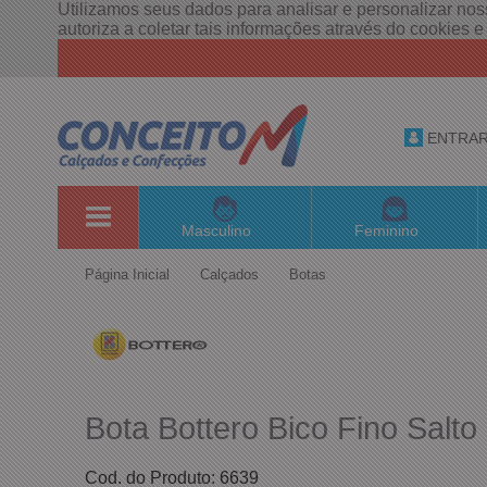
Utilizamos seus dados para analisar e personalizar noss
autoriza a coletar tais informações através do cookies 
ENTRA
Masculino
Feminino
Página Inicial
Calçados
Botas
Bota Bottero Bico Fino Sal
Cod. do Produto: 6639