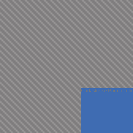
Cadastre-se
Para receb