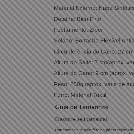
Material Externo: Napa Sintétic
Detalhe: Bico Fino
Fechamento: Zíper
Solado: Borracha Flexível Anti
Circunferência do Cano: 27 cm
Altura do Salto: 7 cm(aprox. v
Altura do Cano: 9 cm (aprox. 
Peso: 250g (aprox. varia de a
Forro: Material Têxtil