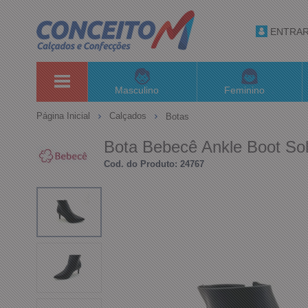
ENTRA
Masculino
Feminino
Página Inicial
Calçados
Botas
Bota Bebecê Ankle Boot Sol
Cod. do Produto: 24767