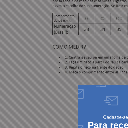
Cadastre-se
Para rec