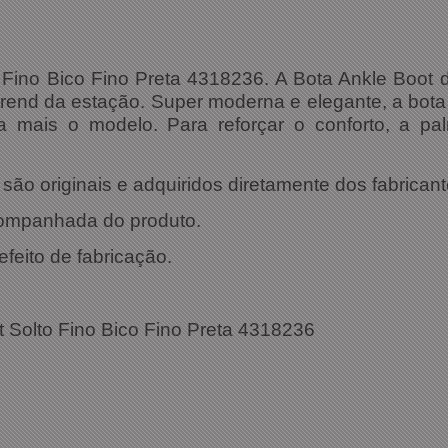
Fino Bico Fino Preta 4318236. A Bota Ankle Boot 
end da estação. Super moderna e elegante, a bota
da mais o modelo. Para reforçar o conforto, a p
ão originais e adquiridos diretamente dos fabricant
companhada do produto.
efeito de fabricação.
ações Técnicas:
 Solto Fino Bico Fino Preta 4318236
4318236
: Preta