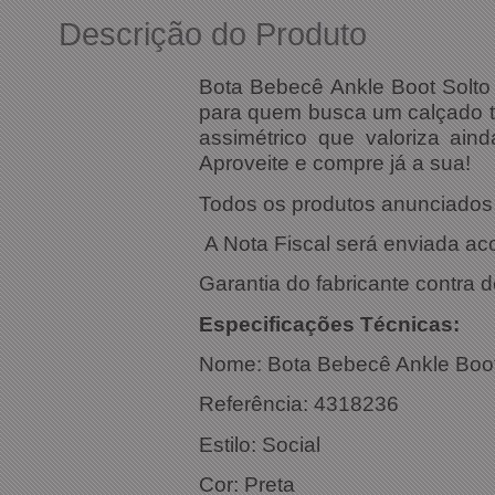
Descrição do Produto
Bota Bebecê Ankle Boot Solto 
para quem busca um calçado tr
assimétrico que valoriza ain
Aproveite e compre já a sua!
Todos os produtos anunciados s
A Nota Fiscal será enviada a
Garantia do fabricante contra d
Especific
Nome: Bota Bebecê Ankle Boot
Referência: 
Estilo: Social
Cor