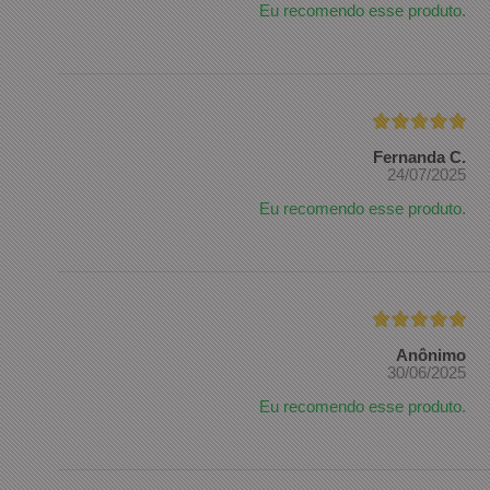
Eu recomendo esse produto.
Fernanda C.
24/07/2025
Eu recomendo esse produto.
Anônimo
30/06/2025
Eu recomendo esse produto.