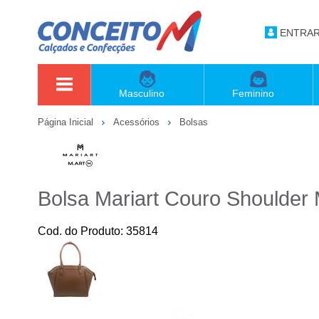
ENTRA
Masculino
Feminino
Página Inicial
Acessórios
Bolsas
Bolsa Mariart Couro Shoulder
Cod. do Produto: 35814