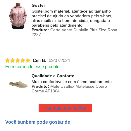
Gostei
Gostei,bom material, atentece ao tamanho
precisei de ajuda da vendedora pelo whats,
alias muitíssimo bem atendida, obrigada e
parabéns pelo atendimento.
Produto:
Corta Vento Dunialin Plus Size Rosa
2237
Celi B.
09/07/2024
Eu recomendo esse produto.
Qualidade e Conforto
Muito confortável e com ótimo acabamento
Produto:
Mule Usaflex Matelassê Couro
Creme AF1304
Ver mais avaliações
Você também pode gostar de