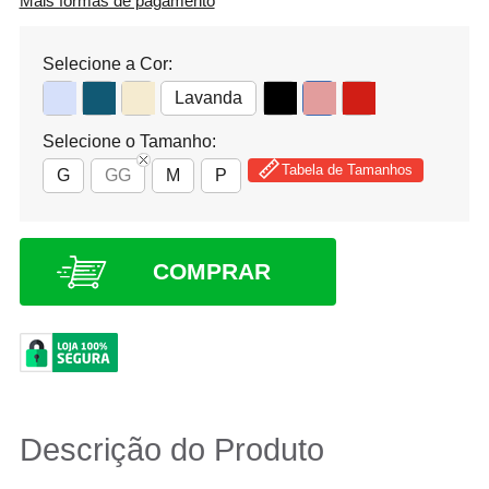
Mais formas de pagamento
Selecione a Cor:
Lavanda
Selecione o Tamanho:
Tabela de Tamanhos
G
GG
M
P
COMPRAR
Descrição do Produto