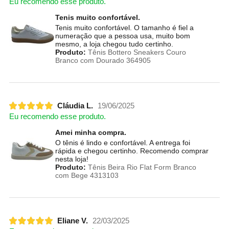
Eu recomendo esse produto.
Tenis muito confortável.
Tenis muito confortável. O tamanho é fiel a
numeração que a pessoa usa, muito bom
mesmo, a loja chegou tudo certinho.
Produto:
Tênis Bottero Sneakers Couro
Branco com Dourado 364905
Cláudia L.
19/06/2025
Eu recomendo esse produto.
Amei minha compra.
O tênis é lindo e confortável. A entrega foi
rápida e chegou certinho. Recomendo comprar
nesta loja!
Produto:
Tênis Beira Rio Flat Form Branco
com Bege 4313103
Eliane V.
22/03/2025