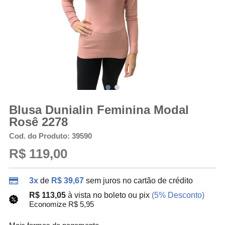
Blusa Dunialin Feminina Modal
Rosê 2278
Cod. do Produto: 39590
R$ 119,00
3x
de
R$ 39,67
sem juros no cartão de crédito
R$ 113,05
à vista no boleto ou pix
(5% Desconto)
Economize R$ 5,95