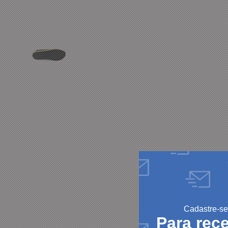
Cadastre-se
Para rec