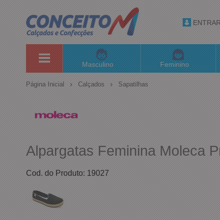
ENTRA
Masculino
Feminino
Página Inicial
Calçados
Sapatilhas
Alpargatas Feminina Moleca P
Cod. do Produto: 19027