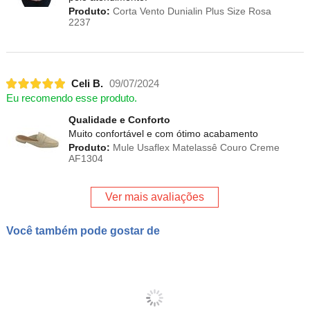
Produto:
Corta Vento Dunialin Plus Size Rosa
2237
Celi B.
09/07/2024
Eu recomendo esse produto.
Qualidade e Conforto
Muito confortável e com ótimo acabamento
Produto:
Mule Usaflex Matelassê Couro Creme
AF1304
Ver mais avaliações
Você também pode gostar de