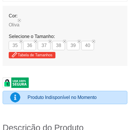
Cor:
Oliva
Selecione o Tamanho:
35
36
37
38
39
40
Tabela de Tamanhos
Produto Indisponível no Momento
Descrição do Produto