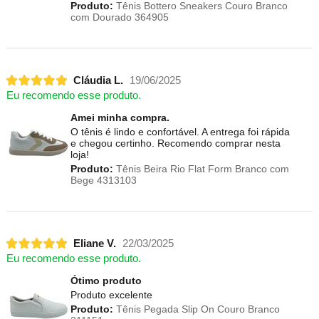
Produto:
Tênis Bottero Sneakers Couro Branco
com Dourado 364905
Cláudia L.
19/06/2025
Eu recomendo esse produto.
Amei minha compra.
O tênis é lindo e confortável. A entrega foi rápida
e chegou certinho. Recomendo comprar nesta
loja!
Produto:
Tênis Beira Rio Flat Form Branco com
Bege 4313103
Eliane V.
22/03/2025
Eu recomendo esse produto.
Ótimo produto
Produto excelente
Produto:
Tênis Pegada Slip On Couro Branco