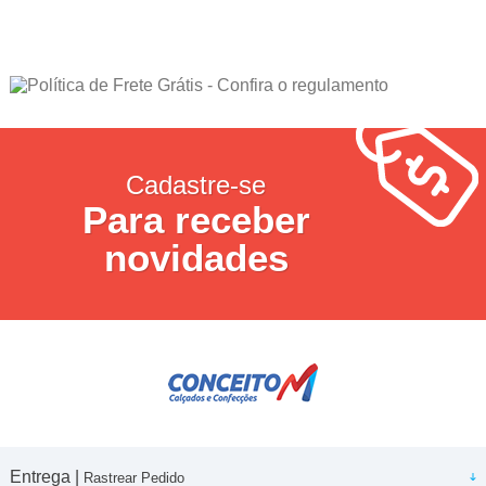
Cadastre-se
Para receber
novidades
Entrega |
Rastrear Pedido