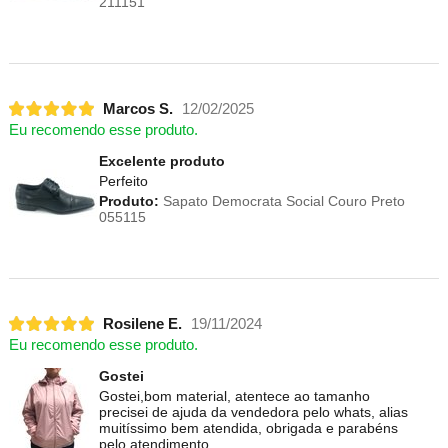
211151
Marcos S.
12/02/2025
Eu recomendo esse produto.
Excelente produto
Perfeito
Produto:
Sapato Democrata Social Couro Preto
055115
Rosilene E.
19/11/2024
Eu recomendo esse produto.
Gostei
Gostei,bom material, atentece ao tamanho
precisei de ajuda da vendedora pelo whats, alias
muitíssimo bem atendida, obrigada e parabéns
pelo atendimento.