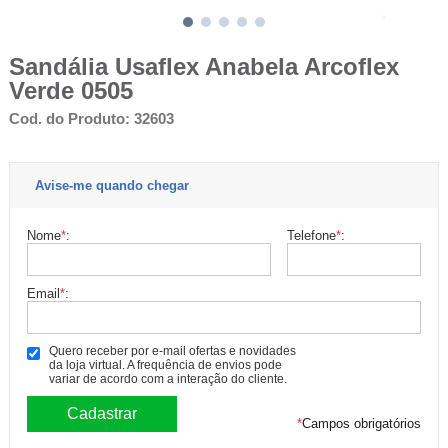
Sandália Usaflex Anabela Arcoflex
Verde 0505
Cod. do Produto: 32603
Avise-me quando chegar
Nome
*
:
Telefone
*
:
Email
*
:
Quero receber por e-mail ofertas e novidades
da loja virtual. A frequência de envios pode
variar de acordo com a interação do cliente.
*
Campos obrigatórios