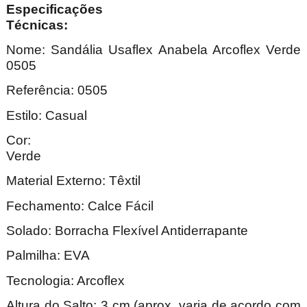
Especificações
Técnica
Nome:
Sandália Usaflex Anabela Arcoflex Verde
0505
Referência: 0505
Estilo: Casual
Cor:
Ver
Material Externo: Têxtil
Fechamento: Calce Fácil
Solado: Borracha Flexível Antiderrapante
Palmilha: EVA
Tecnologia: Arcoflex
Altura do Salto: 3 cm (aprox. varia de acordo com