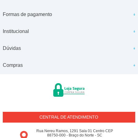
Formas de pagamento
Institucional
Dúvidas
Compras
CENTRAL DE ATENDIMENTO
Rua Nereu Ramos, 1291 Sala 01 Centro CEP
88750-000 - Braço do Norte - SC