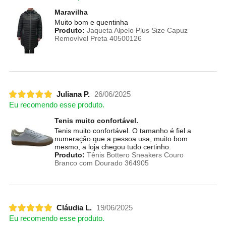
Maravilha
Muito bom e quentinha
Produto:
Jaqueta Alpelo Plus Size Capuz
Removível Preta 40500126
Juliana P.
26/06/2025
Eu recomendo esse produto.
Tenis muito confortável.
Tenis muito confortável. O tamanho é fiel a
numeração que a pessoa usa, muito bom
mesmo, a loja chegou tudo certinho.
Produto:
Tênis Bottero Sneakers Couro
Branco com Dourado 364905
Cláudia L.
19/06/2025
Eu recomendo esse produto.