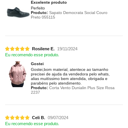
Excelente produto
Perfeito
Produto:
Sapato Democrata Social Couro
Preto 055115
Rosilene E.
19/11/2024
Eu recomendo esse produto.
Gostei
Gostei,bom material, atentece ao tamanho
precisei de ajuda da vendedora pelo whats,
alias muitíssimo bem atendida, obrigada e
parabéns pelo atendimento.
Produto:
Corta Vento Dunialin Plus Size Rosa
2237
Celi B.
09/07/2024
Eu recomendo esse produto.