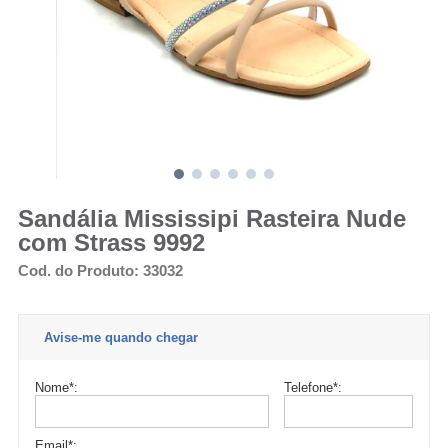
Sandália Mississipi Rasteira Nude
com Strass 9992
Cod. do Produto: 33032
Avise-me quando chegar
Nome
*
:
Telefone
*
:
Email
*
: