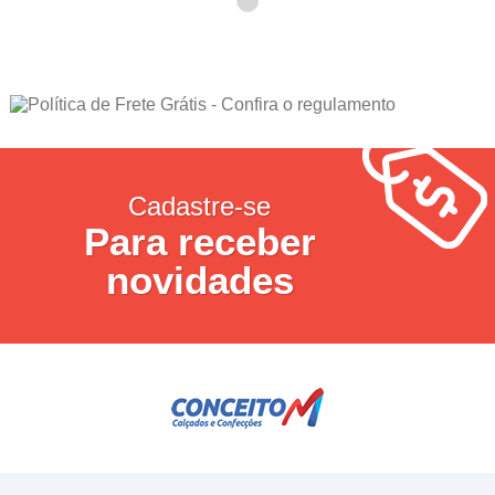
Cadastre-se
Para receber
novidades