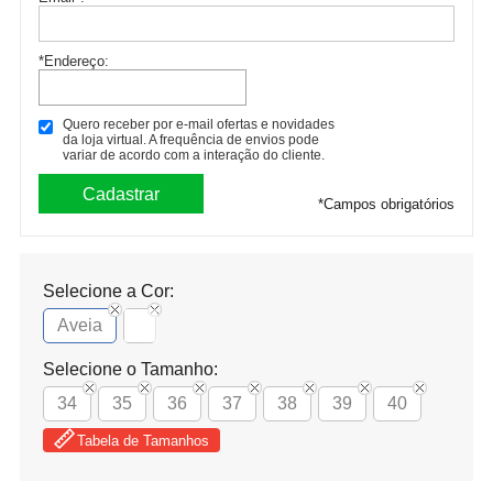
*Endereço:
Quero receber por e-mail ofertas e novidades
da loja virtual. A frequência de envios pode
variar de acordo com a interação do cliente.
*
Campos obrigatórios
Selecione a Cor:
Aveia
Selecione o Tamanho:
34
35
36
37
38
39
40
Tabela de Tamanhos