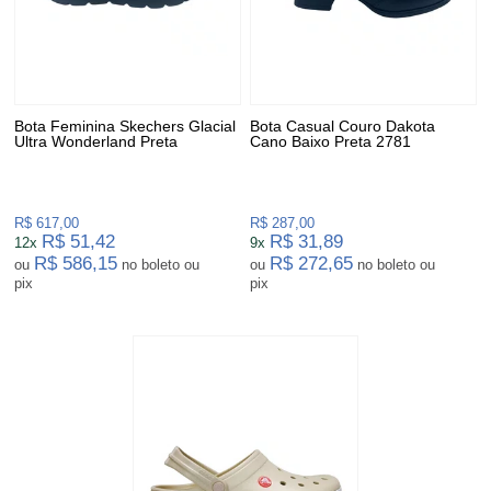
Bota Feminina Skechers Glacial
Bota Casual Couro Dakota
Ultra Wonderland Preta
Cano Baixo Preta 2781
R$ 617,00
R$ 287,00
R$ 51,42
R$ 31,89
12x
9x
R$ 586,15
R$ 272,65
ou
no boleto ou
ou
no boleto ou
pix
pix