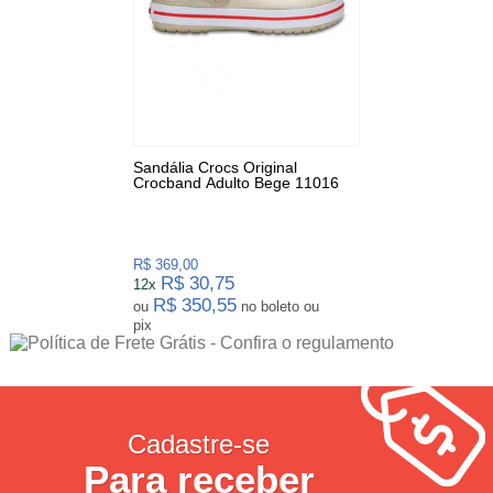
Sandália Crocs Original
Crocband Adulto Bege 11016
R$ 369,00
R$ 30,75
12x
R$ 350,55
ou
no boleto ou
pix
Cadastre-se
Para receber