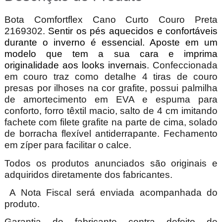
Bota Comfortflex Cano Curto Couro Preta
2169302.
Sentir os pés aquecidos e confortáveis
durante o inverno é essencial. Aposte em um
modelo que tem a sua cara e imprima
originalidade aos looks invernais
. Confeccionada
em couro traz como detalhe 4 tiras de couro
presas por ilhoses na cor grafite, possui palmilha
de amortecimento em EVA e espuma para
conforto, forro têxtil macio, salto de 4 cm imitando
fachete com filete grafite na parte de cima, solado
de borracha flexível antiderrapante. Fechamento
em zíper para facilitar o calce.
Todos os produtos anunciados são originais e
adquiridos diretamente dos fabricantes.
A Nota Fiscal será enviada acompanhada do
produto.
Garantia do fabricante contra defeito de