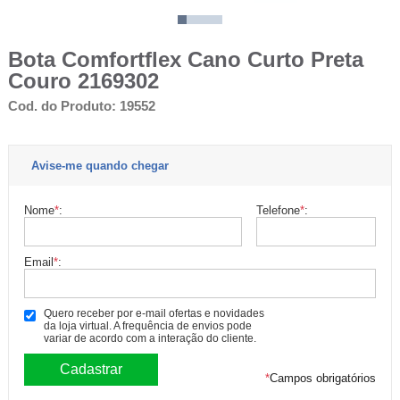
Bota Comfortflex Cano Curto Preta
Couro 2169302
Cod. do Produto: 19552
Avise-me quando chegar
Nome
*
:
Telefone
*
:
Email
*
:
Quero receber por e-mail ofertas e novidades
da loja virtual. A frequência de envios pode
variar de acordo com a interação do cliente.
*
Campos obrigatórios