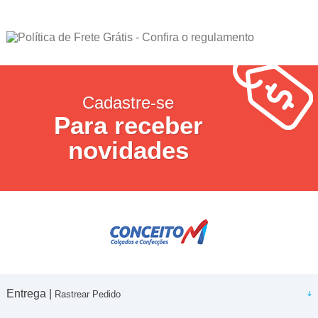
Cadastre-se
Para receber
novidades
Entrega |
Rastrear Pedido