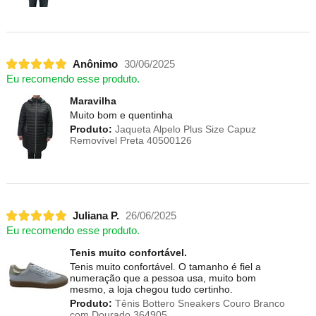
Anônimo
30/06/2025
Eu recomendo esse produto.
Maravilha
Muito bom e quentinha
Produto:
Jaqueta Alpelo Plus Size Capuz
Removível Preta 40500126
Juliana P.
26/06/2025
Eu recomendo esse produto.
Tenis muito confortável.
Tenis muito confortável. O tamanho é fiel a
numeração que a pessoa usa, muito bom
mesmo, a loja chegou tudo certinho.
Produto:
Tênis Bottero Sneakers Couro Branco
com Dourado 364905