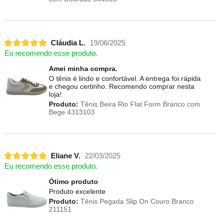
Cláudia L.
19/06/2025
Eu recomendo esse produto.
Amei minha compra.
O tênis é lindo e confortável. A entrega foi rápida
e chegou certinho. Recomendo comprar nesta
loja!
Produto:
Tênis Beira Rio Flat Form Branco com
Bege 4313103
Eliane V.
22/03/2025
Eu recomendo esse produto.
Ótimo produto
Produto excelente
Produto:
Tênis Pegada Slip On Couro Branco
211151