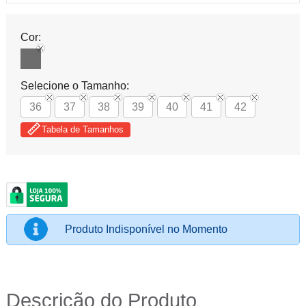
Cor:
Selecione o Tamanho:
36
37
38
39
40
41
42
Tabela de Tamanhos
Produto Indisponível no Momento
Descrição do Produto