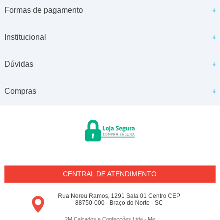
Formas de pagamento
Institucional
Dúvidas
Compras
CENTRAL DE ATENDIMENTO
Rua Nereu Ramos, 1291 Sala 01 Centro CEP
88750-000 - Braço do Norte - SC
2M Calçados e Confecções Ltda - Me